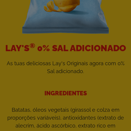
®
LAY'S
0% SAL ADICIONADO
As tuas deliciosas Lay's Originais agora com 0%
Sal adicionado.
INGREDIENTES
Batatas, óleos vegetais (girassol e colza em
proporções variáveis), antioxidantes (extrato de
alecrim, ácido ascórbico, extrato rico em