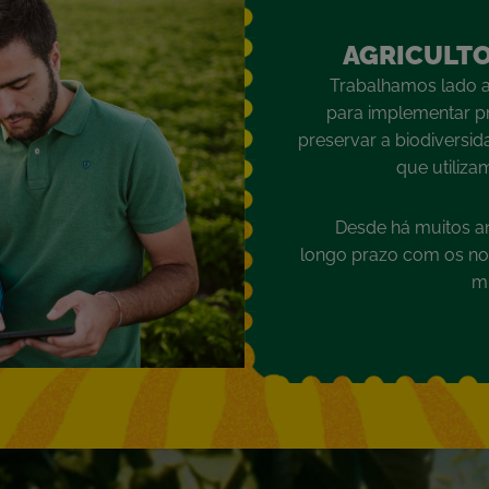
AGRICULTO
Trabalhamos lado a
para implementar prá
preservar a biodiversid
que utiliza
Desde há muitos a
longo prazo com os nos
mu