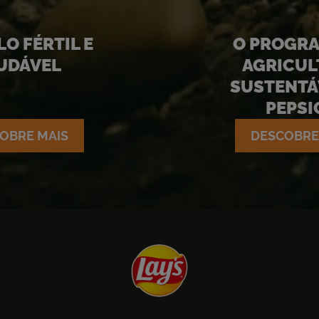
O FÉRTIL E
O PROGRA
UDÁVEL
AGRICUL
SUSTENTÁ
PEPSI
OBRE MAIS
DESCOBRE