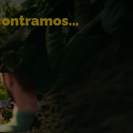
contramos…​