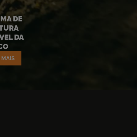
MA DE
TURA
VEL DA
CO
 MAIS