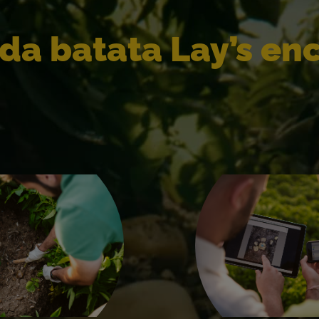
ada batata Lay’s en