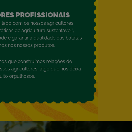
RES PROFISSIONAIS
 lado com os nossos agricultores
ticas de agricultura sustentável*,
ade e garantir a qualidade das batatas
mos nos nossos produtos.​
nos que construímos relações de
sos agricultores, algo que nos deixa
ito orgulhosos.