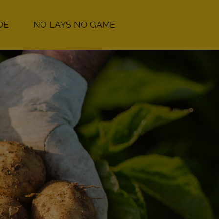
E​
NO LAYS NO GAME